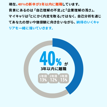
現在、
40%の新卒が3年以内に離職
しています。
背景にあるのは
「自己理解の不足」と「企業理解の浅さ」。
マイキャリは「とにかく内定を取る」ではなく、
自己分析を通じ
てあなたの想いや価値観に向き合いながら、
納得のいくキャ
リアを一緒に描いていきます。
40
%
が
3年以内に離職
1年目
2年目
3年目
13
12
15
%
%
%