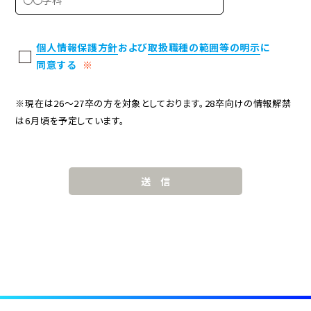
個人情報保護方針
および
取扱職種の範囲等の明示
に
同意する
※
※現在は26〜27卒の方を対象としております。28卒向けの情報解禁
は6月頃を予定しています。