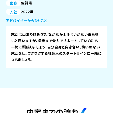
佐賀県
出身
2022年
入社
アドバイザーからひとこと
就活は山あり谷ありで、なかなか上手くいかない事も多
いと思いますが、最後まで全力でサポートしていくので、
一緒に頑張りましょう！自分自身と向き合い、悔いのない
就活をし、ワクワクする社会人のスタートラインに一緒に
立ちましょう。
内定までの流れ